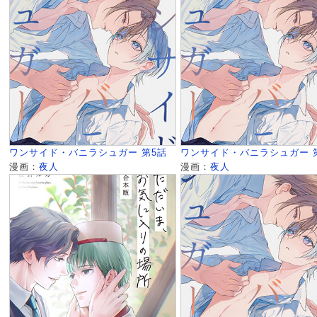
ワンサイド・バニラシュガー 第5話
ワンサイド・バニラシュガー 
漫画：
夜人
漫画：
夜人