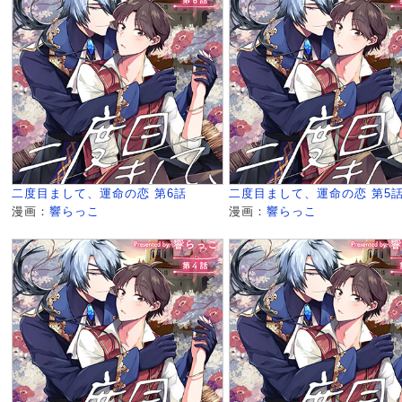
二度目まして、運命の恋 第6話
二度目まして、運命の恋 第5
漫画：
響らっこ
漫画：
響らっこ