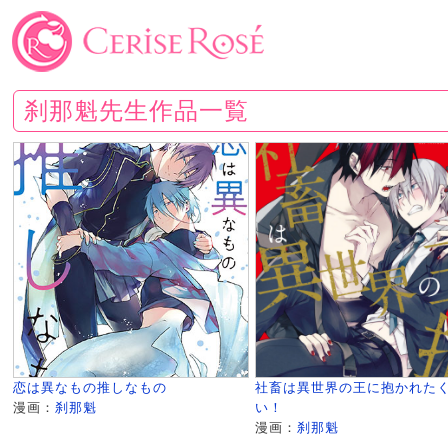
刹那魁先生作品一覧
恋は異なもの推しなもの
社畜は異世界の王に抱かれた
漫画：
刹那魁
い！
漫画：
刹那魁