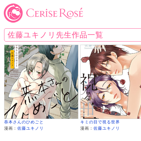
佐藤ユキノリ先生作品一覧
恭本さんのひめごと
キミの目で視る世界
漫画：
佐藤ユキノリ
漫画：
佐藤ユキノリ