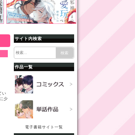
サイト内検索
検索
作品一覧
てい
に少
電子書籍サイト一覧